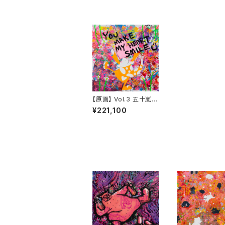
【原画】 Vol.3 五十嵐
岳
¥221,100