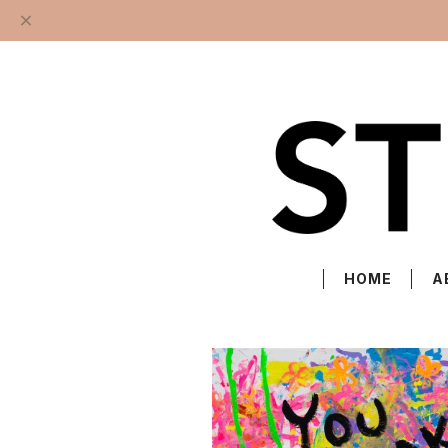
HOME
A