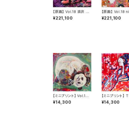
【原画】 Vol.18 直井 朱
【原画】 Vol.18 n
里
¥221,100
¥221,100
【ミニプリント】 Vol.14
【ミニプリント】 T
HOKUTO TANEICHI
Ochiro
¥14,300
¥14,300