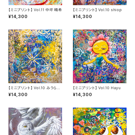
【ミニプリント】 Vol.11 中坪 晴希
【ミニプリント】 Vol.10 shiop
¥14,300
¥14,300
【ミニプリント】 Vol.10 みうらさ
【ミニプリント】 Vol.10 Hayu
な
¥14,300
¥14,300