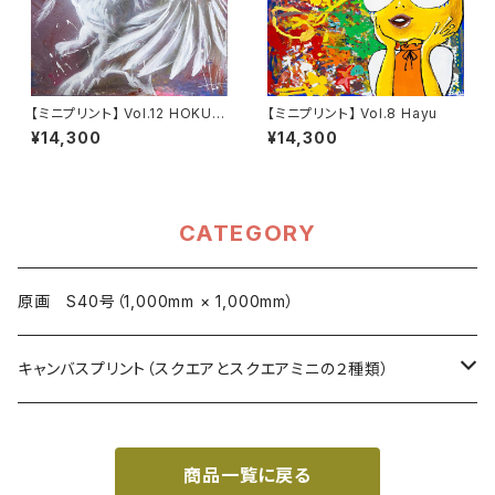
【ミニプリント】 Vol.12 HOKUT
【ミニプリント】 Vol.8 Hayu
O TANEICHI
¥14,300
¥14,300
CATEGORY
原画 S40号（1,000mm × 1,000mm）
キャンバスプリント（スクエアとスクエアミニの２種類）
スクエア (273mm×273mm)
商品一覧に戻る