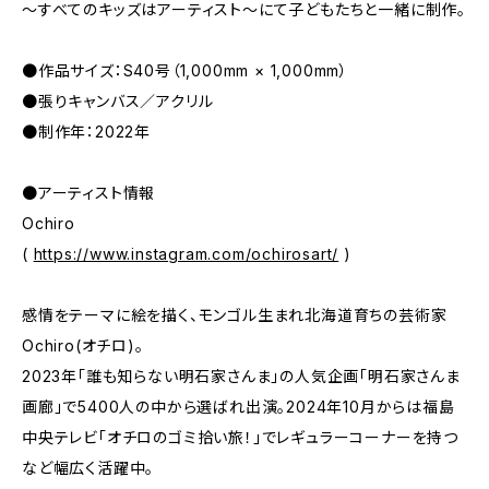
〜すべてのキッズはアーティスト〜にて子どもたちと一緒に制作。
●作品サイズ：S40号（1,000mm × 1,000mm）
●張りキャンバス／アクリル
●制作年：2022年
●アーティスト情報
Ochiro
(
https://www.instagram.com/ochirosart/
)
感情をテーマに絵を描く、モンゴル生まれ北海道育ちの芸術家
Ochiro(オチロ)。
2023年「誰も知らない明石家さんま」の人気企画「明石家さんま
画廊」で5400人の中から選ばれ出演。2024年10月からは福島
中央テレビ「オチロのゴミ拾い旅！」でレギュラーコーナーを持つ
など幅広く活躍中。