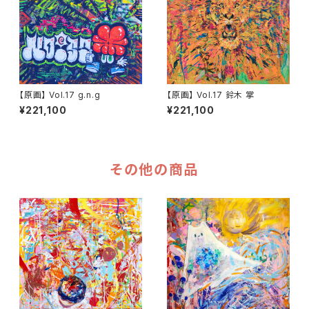
【原画】 Vol.17 g.n.g
【原画】 Vol.17 鈴木 掌
¥221,100
¥221,100
その他の商品