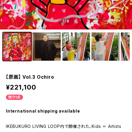
1
/6
【原画】 Vol.3 Ochiro
¥221,100
残り1点
International shipping available
IKEBUKURO LIVING LOOP内で開催された、Kids ＝ Artists