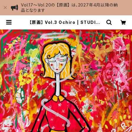
Vol.17～Vol.20の 【原画】 は、2027年4月以降の納
品となります
【原画】 Vol.3 Ochiro | STUDIO2
01