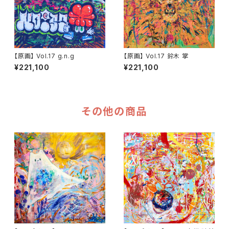
【原画】 Vol.17 g.n.g
【原画】 Vol.17 鈴木 掌
¥221,100
¥221,100
その他の商品