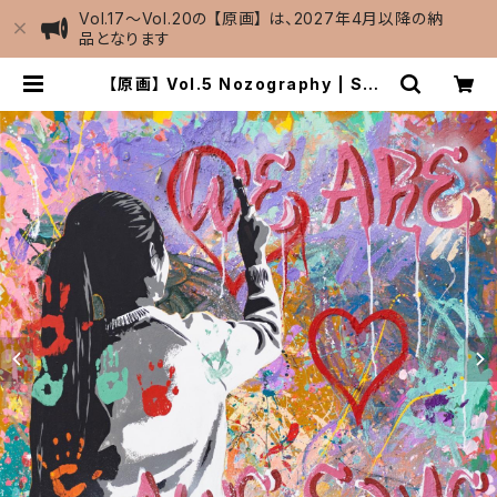
Vol.17～Vol.20の 【原画】 は、2027年4月以降の納
品となります
【原画】 Vol.5 Nozography | STU
DIO201