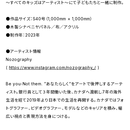
〜すべてのキッズはアーティスト〜にて子どもたちと一緒に制作。
●作品サイズ：S40号（1,000mm × 1,000mm）
●木製シナベニヤパネル／布／アクリル
●制作年：2023年
●アーティスト情報
Nozography
(
https://www.instagram.com/nozography_/
)
Be you-Not them. ”あなたらしく”をアートで後押しするアーテ
ィスト。銀行員として３年間働いた後、カナダへ渡航し7年の海外
生活を経て2019年より日本での生活を再開する。カナダではフォ
トグラファー、ビデオグラファー、モデルなどのキャリアを積み、幅
広い視点と表現方法を身につける。