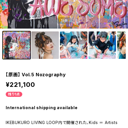
1
/6
【原画】 Vol.5 Nozography
¥221,100
残り1点
International shipping available
IKEBUKURO LIVING LOOP内で開催された、Kids ＝ Artists