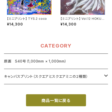
【ミニプリント】 TYS.2 coco
【ミニプリント】 Vol.12 HOKUT
O TANEICHI
¥14,300
¥14,300
CATEGORY
原画 S40号（1,000mm × 1,000mm）
キャンバスプリント（スクエアとスクエアミニの２種類）
スクエア (273mm×273mm)
商品一覧に戻る
スクエアミニ (180mm×180mm)