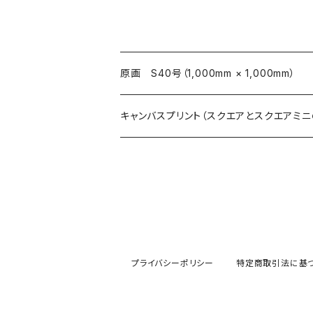
原画 S40号（1,000mm × 1,000mm）
キャンバスプリント（スクエアとスクエアミニ
スクエア (273mm×273mm)
スクエアミニ (180mm×180mm)
プライバシーポリシー
特定商取引法に基