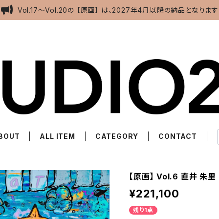
Vol.17～Vol.20の 【原画】 は、2027年4月以降の納品となります
BOUT
ALL ITEM
CATEGORY
CONTACT
【原画】 Vol.6 直井 朱里
¥221,100
残り1点