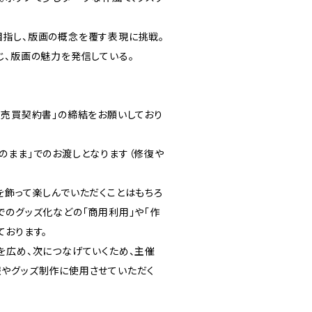
指し、版画の概念を覆す表現に挑戦。
じ、版画の魅力を発信している。
画売買契約書」の締結をお願いしており
のまま」でのお渡しとなります（修復や
を飾って楽しんでいただくことはもちろ
でのグッズ化などの「商用利用」や「作
ております。
を広め、次につなげていくため、主催
やグッズ制作に使用させていただく