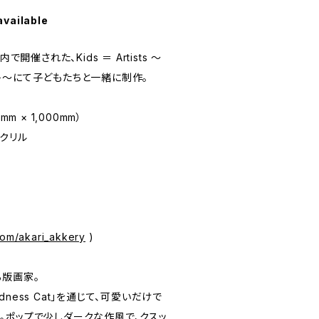
available
P内で開催された、Kids ＝ Artists 〜
ト〜にて子どもたちと一緒に制作。
m × 1,000mm）
クリル
com/akari_akkery
)
版画家。
ness Cat」を通じて、可愛いだけで
。ポップで少しダークな作風で、クスッ