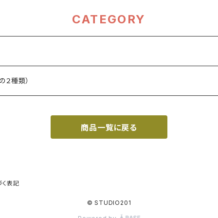
CATEGORY
の２種類）
商品一覧に戻る
づく表記
© STUDIO201