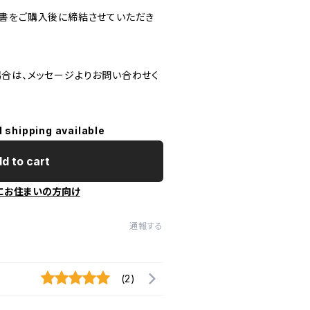
書をご購入後に締結させていただき
合は、メッセージよりお問い合わせく
l shipping available
d to cart
にお住まいの方向け
通報する
(2)