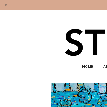
HOME
A