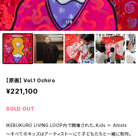
1
/6
【原画】 Vol.1 Ochiro
¥221,100
SOLD OUT
IKEBUKURO LIVING LOOP内で開催された、Kids ＝ Artists
〜すべてのキッズはアーティスト〜にて子どもたちと一緒に制作。