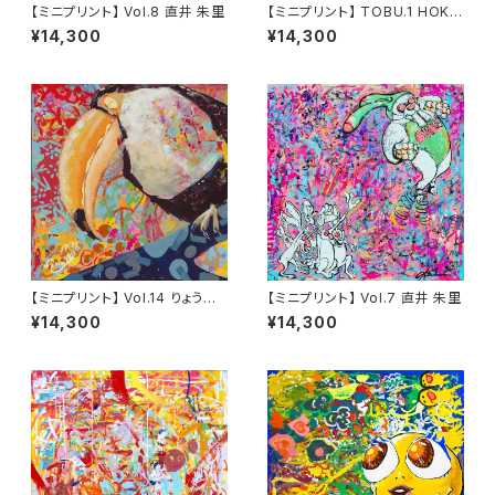
【ミニプリント】 Vol.8 直井 朱里
【ミニプリント】 TOBU.1 HOKU
TO TANEICHI
¥14,300
¥14,300
【ミニプリント】 Vol.14 りょうす
【ミニプリント】 Vol.7 直井 朱里
け
¥14,300
¥14,300