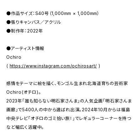
●作品サイズ：S40号（1,000mm × 1,000mm）
●張りキャンバス／アクリル
●制作年：2022年
●アーティスト情報
Ochiro
(
https://www.instagram.com/ochirosart/
)
感情をテーマに絵を描く、モンゴル生まれ北海道育ちの芸術家
Ochiro(オチロ)。
2023年「誰も知らない明石家さんま」の人気企画「明石家さんま
画廊」で5400人の中から選ばれ出演。2024年10月からは福島
中央テレビ「オチロのゴミ拾い旅！」でレギュラーコーナーを持つ
など幅広く活躍中。