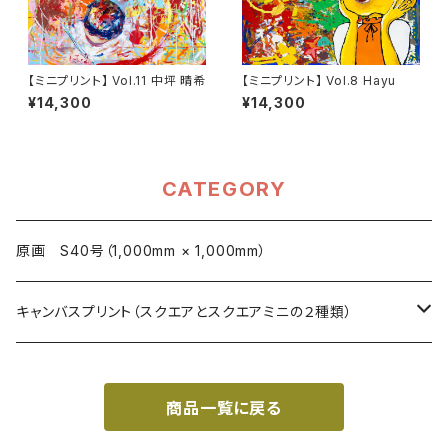
【ミニプリント】 Vol.11 中坪 晴希
【ミニプリント】 Vol.8 Hayu
¥14,300
¥14,300
CATEGORY
原画 S40号（1,000mm × 1,000mm）
キャンバスプリント（スクエアとスクエアミニの２種類）
スクエア (273mm×273mm)
商品一覧に戻る
スクエアミニ (180mm×180mm)