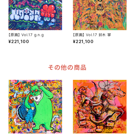
【原画】 Vol.17 g.n.g
【原画】 Vol.17 鈴木 掌
¥221,100
¥221,100
その他の商品