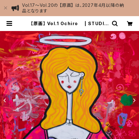
Vol.17～Vol.20の 【原画】 は、2027年4月以降の納
品となります
【原画】 Vol.1 Ochiro | STUDIO
201